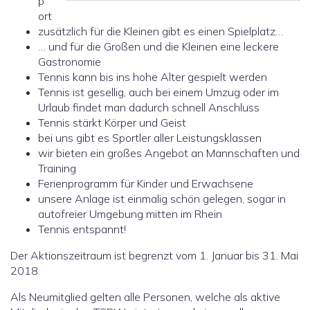
p
ort
zusätzlich für die Kleinen gibt es einen Spielplatz…
… und für die Großen und die Kleinen eine leckere
Gastronomie
Tennis kann bis ins hohe Alter gespielt werden
Tennis ist gesellig, auch bei einem Umzug oder im
Urlaub findet man dadurch schnell Anschluss
Tennis stärkt Körper und Geist
bei uns gibt es Sportler aller Leistungsklassen
wir bieten ein großes Angebot an Mannschaften und
Training
Ferienprogramm für Kinder und Erwachsene
unsere Anlage ist einmalig schön gelegen, sogar in
autofreier Umgebung mitten im Rhein
Tennis entspannt!
Der Aktionszeitraum ist begrenzt vom 1. Januar bis 31. Mai
2018
Als Neumitglied gelten alle Personen, welche als aktive