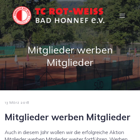
Mitglieder werben
Mitglieder
13 März 2018
Mitglieder werben Mitglieder
Auch in diesem Jahr wollen wir die erfolgreiche Aktion
Mitglieder werben Mitglieder weiter fortführen. Werben