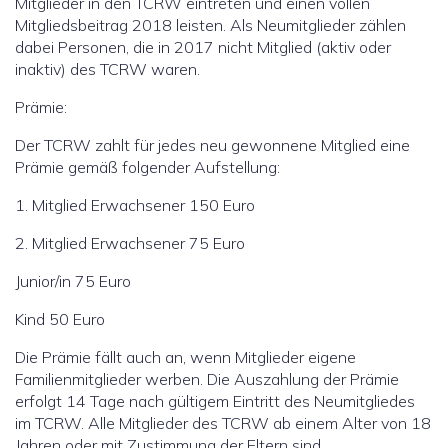
Mitglieder in den TCRW eintreten und einen vollen
Mitgliedsbeitrag 2018 leisten. Als Neumitglieder zählen
dabei Personen, die in 2017 nicht Mitglied (aktiv oder
inaktiv) des TCRW waren.
Prämie:
Der TCRW zahlt für jedes neu gewonnene Mitglied eine
Prämie gemäß folgender Aufstellung:
1. Mitglied Erwachsener 150 Euro
2. Mitglied Erwachsener 75 Euro
Junior/in 75 Euro
Kind 50 Euro
Die Prämie fällt auch an, wenn Mitglieder eigene
Familienmitglieder werben. Die Auszahlung der Prämie
erfolgt 14 Tage nach gültigem Eintritt des Neumitgliedes
im TCRW. Alle Mitglieder des TCRW ab einem Alter von 18
Jahren oder mit Zustimmung der Eltern sind