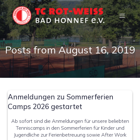
Posts from August 16, 2019
Anmeldungen zu Sommerferien
Camps 2026 gestartet
Ab sofort sind die Anmeldungen für unsere beliebten
Tenniscamps in den Sommerferien für Kinder und
Jugendliche zur Ferienbetreuung sowie After Work