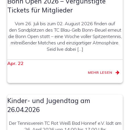
Bonn Open 2026 – Vergünstigte
Tickets für Mitglieder
Vom 26. Juli bis zum 02. August 2026 finden auf
den Sandplätzen des TC Blau-Gelb Bonn-Beuel erneut
die Bonn Open statt – eine Woche voller Spitzentennis,
mitreißender Matches und einzigartiger Atmosphäre.
Seid live dabei […]
Apr. 22
MEHR LESEN
Kinder- und Jugendtag am
26.04.2026
Der Tennisverein TC Rot Weiß Bad Honnef e.V. lädt am
26. April 2026 von 14:00 bis 17:00 Uhr