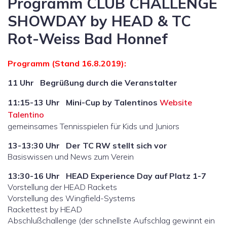
Programm CLUB CHALLENGE
SHOWDAY by HEAD & TC
Rot-Weiss Bad Honnef
Programm (Stand 16.8.2019):
11 Uhr Begrüßung durch die Veranstalter
11:15-13 Uhr Mini-Cup by Talentinos
Website
Talentino
gemeinsames Tennisspielen für Kids und Juniors
13-13:30 Uhr Der TC RW stellt sich vor
Basiswissen und News zum Verein
13:30-16 Uhr HEAD Experience Day auf Platz 1-7
Vorstellung der HEAD Rackets
Vorstellung des Wingfield-Systems
Rackettest by HEAD
Abschlußchallenge (der schnellste Aufschlag gewinnt ein